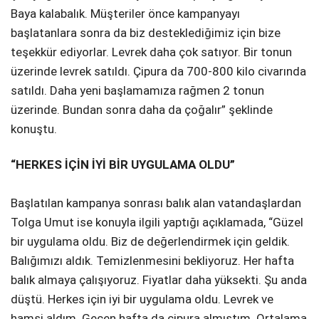
Baya kalabalık. Müşteriler önce kampanyayı
başlatanlara sonra da biz desteklediğimiz için bize
teşekkür ediyorlar. Levrek daha çok satıyor. Bir tonun
üzerinde levrek satıldı. Çipura da 700-800 kilo civarında
satıldı. Daha yeni başlamamıza rağmen 2 tonun
üzerinde. Bundan sonra daha da çoğalır” şeklinde
konuştu.
“HERKES İÇİN İYİ BİR UYGULAMA OLDU”
Başlatılan kampanya sonrası balık alan vatandaşlardan
Tolga Umut ise konuyla ilgili yaptığı açıklamada, “Güzel
bir uygulama oldu. Biz de değerlendirmek için geldik.
Balığımızı aldık. Temizlenmesini bekliyoruz. Her hafta
balık almaya çalışıyoruz. Fiyatlar daha yüksekti. Şu anda
düştü. Herkes için iyi bir uygulama oldu. Levrek ve
hamsi aldım. Geçen hafta da çipura almıştım. Ortalama