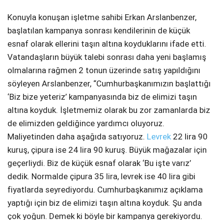
Konuyla konuşan işletme sahibi Erkan Arslanbenzer,
başlatılan kampanya sonrası kendilerinin de küçük
esnaf olarak ellerini taşın altına koyduklarını ifade etti.
Vatandaşların büyük talebi sonrası daha yeni başlamış
olmalarına rağmen 2 tonun üzerinde satış yapıldığını
söyleyen Arslanbenzer, “Cumhurbaşkanımızın başlattığı
‘Biz bize yeteriz’ kampanyasında biz de elimizi taşın
altına koyduk. İşletmemiz olarak bu zor zamanlarda biz
de elimizden geldiğince yardımcı oluyoruz.
Maliyetinden daha aşağıda satıyoruz.
Levrek
22 lira 90
kuruş, çipura ise 24 lira 90 kuruş. Büyük mağazalar için
geçerliydi. Biz de küçük esnaf olarak ‘Bu işte varız’
dedik. Normalde çipura 35 lira, levrek ise 40 lira gibi
fiyatlarda seyrediyordu. Cumhurbaşkanımız açıklama
yaptığı için biz de elimizi taşın altına koyduk. Şu anda
çok yoğun. Demek ki böyle bir kampanya gerekiyordu.