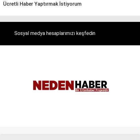
Ücretli Haber Yaptırmak İstiyorum
Sosyal medya hesaplarımızı keşfedin
Tüm Hakları Saklıdır. |
NEDENHABER