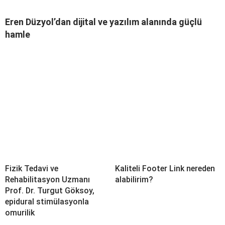
Eren Düzyol’dan dijital ve yazılım alanında güçlü
hamle
Fizik Tedavi ve
Kaliteli Footer Link nereden
Rehabilitasyon Uzmanı
alabilirim?
Prof. Dr. Turgut Göksoy,
epidural stimülasyonla
omurilik