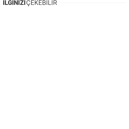
İLGİNİZİ
ÇEKEBİLİR