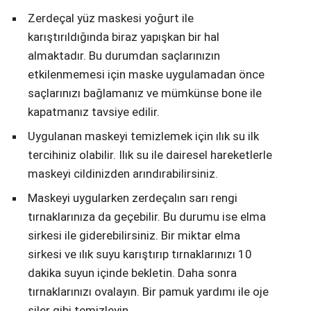
Zerdeçal yüz maskesi yoğurt ile
karıştırıldığında biraz yapışkan bir hal
almaktadır. Bu durumdan saçlarınızın
etkilenmemesi için maske uygulamadan önce
saçlarınızı bağlamanız ve mümkünse bone ile
kapatmanız tavsiye edilir.
Uygulanan maskeyi temizlemek için ılık su ilk
tercihiniz olabilir. Ilık su ile dairesel hareketlerle
maskeyi cildinizden arındırabilirsiniz.
Maskeyi uygularken zerdeçalın sarı rengi
tırnaklarınıza da geçebilir. Bu durumu ise elma
sirkesi ile giderebilirsiniz. Bir miktar elma
sirkesi ve ılık suyu karıştırıp tırnaklarınızı 10
dakika suyun içinde bekletin. Daha sonra
tırnaklarınızı ovalayın. Bir pamuk yardımı ile oje
siler gibi temizleyin.