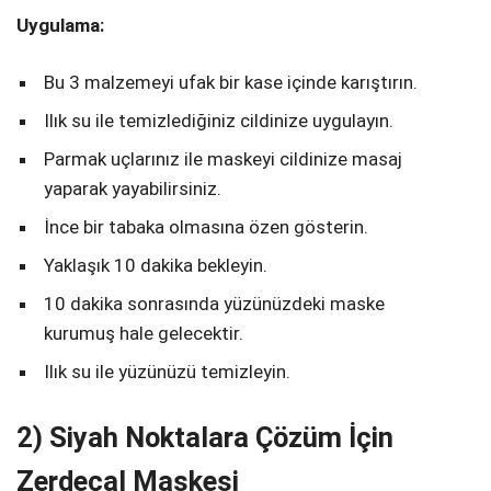
Uygulama:
Bu 3 malzemeyi ufak bir kase içinde karıştırın.
Ilık su ile temizlediğiniz cildinize uygulayın.
Parmak uçlarınız ile maskeyi cildinize masaj
yaparak yayabilirsiniz.
İnce bir tabaka olmasına özen gösterin.
Yaklaşık 10 dakika bekleyin.
10 dakika sonrasında yüzünüzdeki maske
kurumuş hale gelecektir.
Ilık su ile yüzünüzü temizleyin.
2) Siyah Noktalara Çözüm İçin
Zerdeçal Maskesi