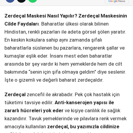
Telegram
Zerdeçal Maskesi Nasıl Yapılır? Zerdeçal Maskesinin
Cilde Faydaları
. Baharatlar ülkesi olarak bilinen
Hindistan, renkli pazarları ile adeta görsel şölen yaratır.
En keskin kokulara sahip aynı zamanda şifalı
baharatlarla süslenen bu pazarlara, rengarenk şallar ve
kumaşlar eşlik eder. İnsanı mest eden baharatlar
arasında bir şey vardır ki hem yemeklerde hem de cilt
bakımında “senin için şifa olmaya geldim” diye seslenir.
İşte o gizemli ve değerli baharat zerdeçaldır.
Zerdeçal
zencefil ile akrabadır. Pek çok hastalık için
tüketimi tavsiye edilir.
Anti-kanserojen yapısı ile
zararlı hücreleri yok eder
ve kişiye canlılık ile sağlık
kazandırır. Tavuk yemeklerinde ve pilavlara renk vermek
amacıyla kullanılan
zerdeçal, bu yazımızla cildinize