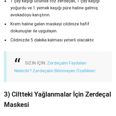
1 çay kaşığı ucunda toz zerdeçalı, 1 çay kaşığı
yoğurdu ve 1 yemek kaşığı püre haline gelmiş
avokadoyu karıştırın.
Krem haline gelen maskeyi cildinize hafif
dokunuşlar ile uygulayın.
Cildinizde 5 dakika kalması yeterli olacaktır.
SİZİN İÇİN:
Zerdeçalın Faydaları
Nelerdir? Zerdeçalın Bilinmeyen Özellikleri
3) Ciltteki Yağlanmalar İçin Zerdeçal
Maskesi