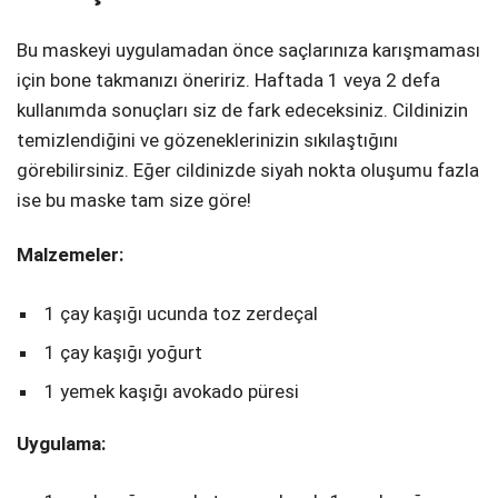
Bu maskeyi uygulamadan önce saçlarınıza karışmaması
için bone takmanızı öneririz. Haftada 1 veya 2 defa
kullanımda sonuçları siz de fark edeceksiniz. Cildinizin
temizlendiğini ve gözeneklerinizin sıkılaştığını
görebilirsiniz. Eğer cildinizde siyah nokta oluşumu fazla
ise bu maske tam size göre!
Malzemeler:
1 çay kaşığı ucunda toz zerdeçal
1 çay kaşığı yoğurt
1 yemek kaşığı avokado püresi
Uygulama: