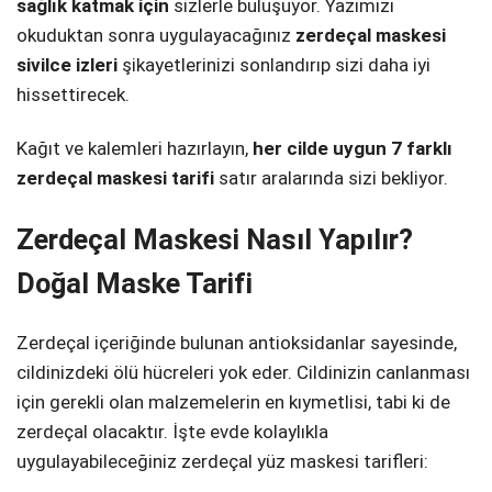
sağlık katmak için
sizlerle buluşuyor. Yazımızı
okuduktan sonra uygulayacağınız
zerdeçal maskesi
sivilce izleri
şikayetlerinizi sonlandırıp sizi daha iyi
hissettirecek.
Kağıt ve kalemleri hazırlayın,
her cilde uygun 7 farklı
zerdeçal maskesi tarifi
satır aralarında sizi bekliyor.
Zerdeçal Maskesi Nasıl Yapılır?
Doğal Maske Tarifi
Zerdeçal içeriğinde bulunan antioksidanlar sayesinde,
cildinizdeki ölü hücreleri yok eder. Cildinizin canlanması
için gerekli olan malzemelerin en kıymetlisi, tabi ki de
zerdeçal olacaktır. İşte evde kolaylıkla
uygulayabileceğiniz zerdeçal yüz maskesi tarifleri: