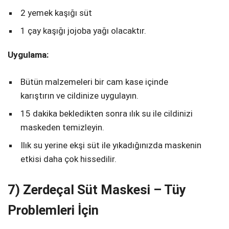
2 yemek kaşığı süt
1 çay kaşığı jojoba yağı olacaktır.
Uygulama:
Bütün malzemeleri bir cam kase içinde
karıştırın ve cildinize uygulayın.
15 dakika bekledikten sonra ılık su ile cildinizi
maskeden temizleyin.
Ilık su yerine ekşi süt ile yıkadığınızda maskenin
etkisi daha çok hissedilir.
7) Zerdeçal Süt Maskesi – Tüy
Problemleri İçin