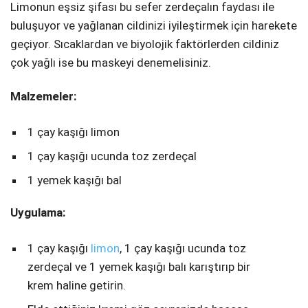
Limonun eşsiz şifası bu sefer zerdeçalın faydası ile
buluşuyor ve yağlanan cildinizi iyileştirmek için harekete
geçiyor. Sıcaklardan ve biyolojik faktörlerden cildiniz
çok yağlı ise bu maskeyi denemelisiniz.
Malzemeler:
1 çay kaşığı limon
1 çay kaşığı ucunda toz zerdeçal
1 yemek kaşığı bal
Uygulama:
1 çay kaşığı
limon
, 1 çay kaşığı ucunda toz
zerdeçal ve 1 yemek kaşığı balı karıştırıp bir
krem haline getirin.