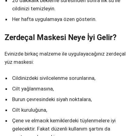
20 dakikalık bekleme süresinden sonra ılık su ile
cildinizi temizleyin.
Her hafta uygulamaya özen gösterin.
Zerdeçal Maskesi Neye İyi Gelir?
Evinizde birkaç malzeme ile uygulayacağınız zerdeçal
yüz maskesi:
Cildinizdeki sivilcelenme sorunlarına,
Cilt yağlanmasına,
Burun çevresindeki siyah noktalara,
Cilt kuruluğuna,
Çene ve elmacık kemiklerdeki tüylenmelere iyi
gelecektir. Fakat düzenli kullanım şartını da