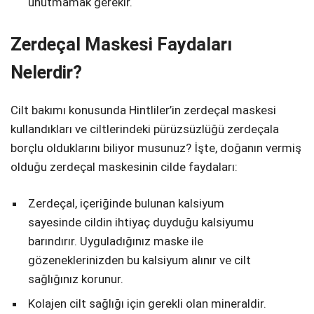
unutmamak gerekir.
Zerdeçal Maskesi Faydaları
Nelerdir?
Cilt bakımı konusunda Hintliler’in zerdeçal maskesi
kullandıkları ve ciltlerindeki pürüzsüzlüğü zerdeçala
borçlu olduklarını biliyor musunuz? İşte, doğanın vermiş
olduğu zerdeçal maskesinin cilde faydaları:
Zerdeçal, içeriğinde bulunan kalsiyum
sayesinde cildin ihtiyaç duyduğu kalsiyumu
barındırır. Uyguladığınız maske ile
gözeneklerinizden bu kalsiyum alınır ve cilt
sağlığınız korunur.
Kolajen cilt sağlığı için gerekli olan mineraldir.