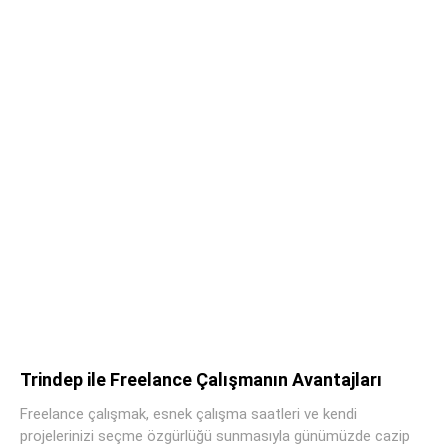
Trindep ile Freelance Çalışmanın Avantajları
Freelance çalışmak, esnek çalışma saatleri ve kendi
projelerinizi seçme özgürlüğü sunmasıyla günümüzde cazip