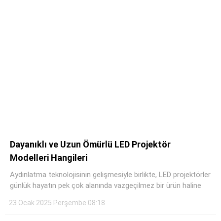
Dayanıklı ve Uzun Ömürlü LED Projektör
Modelleri Hangileri
Aydınlatma teknolojisinin gelişmesiyle birlikte, LED projektörler
günlük hayatın pek çok alanında vazgeçilmez bir ürün haline
23 Ocak 2025 Perşembe 08:18