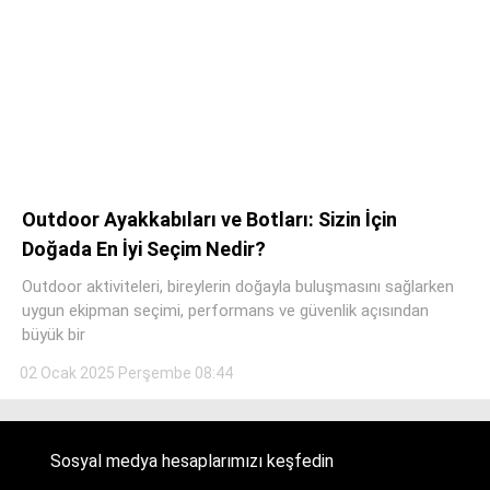
Outdoor Ayakkabıları ve Botları: Sizin İçin
Doğada En İyi Seçim Nedir?
Outdoor aktiviteleri, bireylerin doğayla buluşmasını sağlarken
uygun ekipman seçimi, performans ve güvenlik açısından
büyük bir
02 Ocak 2025 Perşembe 08:44
Sosyal medya hesaplarımızı keşfedin