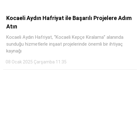
Kocaeli Aydın Hafriyat ile Başarılı Projelere Adım
Atın
Kocaeli Aydın Hafriyat, “Kocaeli Kepçe Kiralama” alanında
sunduğu hizmetlerle inşaat projelerinde önemli bir ihtiyaç
kaynağı
08 Ocak 2025 Çarşamba 11:35