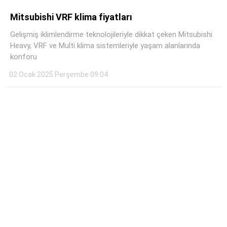
Mitsubishi VRF klima fiyatları
Gelişmiş iklimlendirme teknolojileriyle dikkat çeken Mitsubishi
Heavy, VRF ve Multi klima sistemleriyle yaşam alanlarında
konforu
02 Ocak 2025 Perşembe 09:04