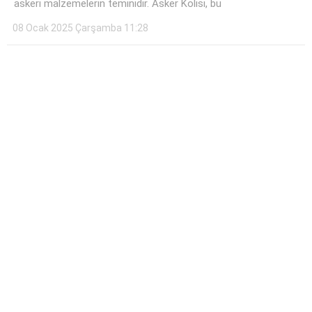
askeri malzemelerin teminidir. Asker Kolisi, bu
08 Ocak 2025 Çarşamba 11:28