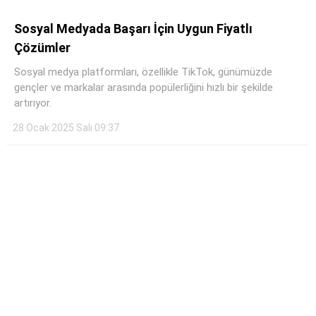
Sosyal Medyada Başarı İçin Uygun Fiyatlı
Çözümler
Sosyal medya platformları, özellikle TikTok, günümüzde
gençler ve markalar arasında popülerliğini hızlı bir şekilde
artırıyor.
28 Ocak 2025 Salı 09:37