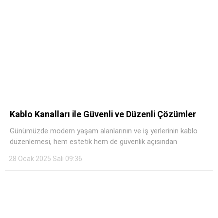
Kablo Kanalları ile Güvenli ve Düzenli Çözümler
Günümüzde modern yaşam alanlarının ve iş yerlerinin kablo
düzenlemesi, hem estetik hem de güvenlik açısından
28 Ocak 2025 Salı 09:36