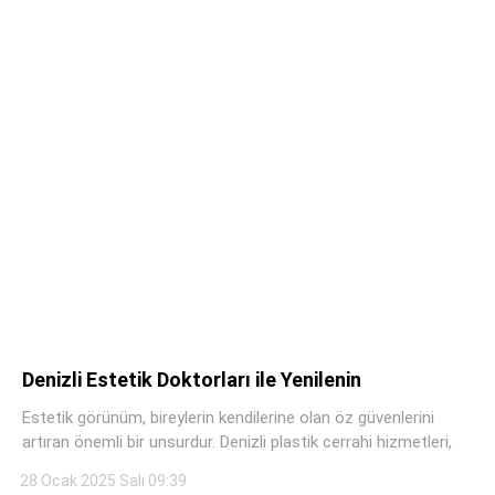
Telegram
Denizli Estetik Doktorları ile Yenilenin
Estetik görünüm, bireylerin kendilerine olan öz güvenlerini
artıran önemli bir unsurdur. Denizli plastik cerrahi hizmetleri,
28 Ocak 2025 Salı 09:39