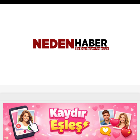
Tüm Hakları Saklıdır. |
NEDENHABER
haber
Uyap Eş Zamanlı Sorgu Hatası Çözümü