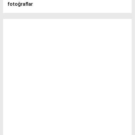
fotoğraflar
Telegram