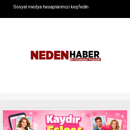
Sosyal medya hesaplarımızı keşfedin
Tüm Hakları Saklıdır. |
NEDENHABER