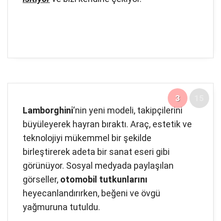
3
15
Lamborghini
‘nin yeni modeli, takipçilerini
büyüleyerek hayran bıraktı. Araç, estetik ve
teknolojiyi mükemmel bir şekilde
birleştirerek adeta bir sanat eseri gibi
görünüyor. Sosyal medyada paylaşılan
görseller,
otomobil tutkunlarını
heyecanlandırırken, beğeni ve övgü
yağmuruna tutuldu.