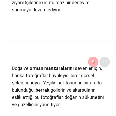
ziyaretçilerine unutulmaz bir deneyim
sunmaya devam ediyor.
9
15
Doğa ve
orman manzaralarını
sevenler için,
harika fotoğraflar büyüleyici birer görsel
şölen sunuyor. Yeşilin her tonunun bir arada
bulunduğu,
berrak
göllerin ve akarsuların
eşlik ettiği bu fotoğraflar, doğanın sükunetini
ve güzelliğini yansıtıyor.