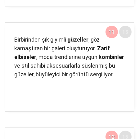
11
15
Birbirinden şık giyimli
güzeller
, göz
kamaştıran bir galeri oluşturuyor.
Zarif
elbiseler
, moda trendlerine uygun
kombinler
ve stil sahibi aksesuarlarla süslenmiş bu
güzeller, büyüleyici bir görüntü sergiliyor.
12
15