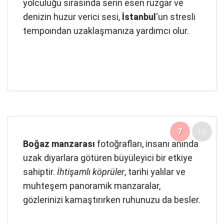
yolculuğu sırasında serin esen rüzgar ve
denizin huzur verici sesi,
İstanbul
‘un stresli
tempoından uzaklaşmanıza yardımcı olur.
7
15
Boğaz manzarası
fotoğrafları, insanı anında
uzak diyarlara götüren büyüleyici bir etkiye
sahiptir.
İhtişamlı köprüler
, tarihi yalılar ve
muhteşem panoramik manzaralar,
gözlerinizi kamaştırırken ruhunuzu da besler.