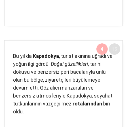
4
15
Bu yıl da
Kapadokya
, turist akınına uğradı ve
yoğun ilgi gördü.
Doğal güzellikleri
, tarihi
dokusu ve benzersiz peri bacalarıyla ünlü
olan bu bölge, ziyaretçileri büyülemeye
devam etti. Göz alıcı manzaraları ve
benzersiz atmosferiyle Kapadokya, seyahat
tutkunlarının vazgeçilmez
rotalarından
biri
oldu.