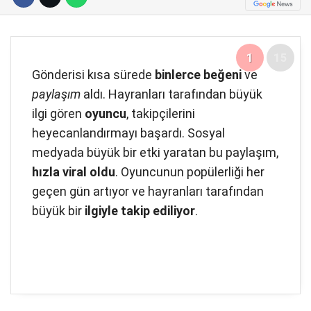
Telegram
1
15
Gönderisi kısa sürede
binlerce beğeni
ve
paylaşım
aldı. Hayranları tarafından büyük
ilgi gören
oyuncu
, takipçilerini
heyecanlandırmayı başardı. Sosyal
medyada büyük bir etki yaratan bu paylaşım,
hızla viral oldu
. Oyuncunun popülerliği her
geçen gün artıyor ve hayranları tarafından
büyük bir
ilgiyle takip ediliyor
.